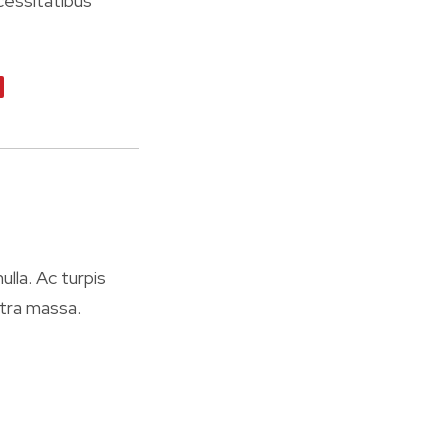
cessitatibus
ulla. Ac turpis
tra massa.