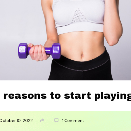
 reasons to start playin
October 10, 2022
1 Comment