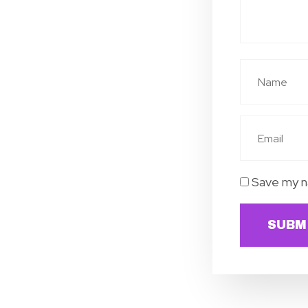
Save my na
SUBM