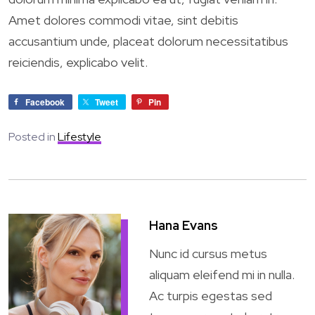
Amet dolores commodi vitae, sint debitis
accusantium unde, placeat dolorum necessitatibus
reiciendis, explicabo velit.
Facebook
Tweet
Pin
Posted in
Lifestyle
Hana Evans
Nunc id cursus metus
aliquam eleifend mi in nulla.
Ac turpis egestas sed