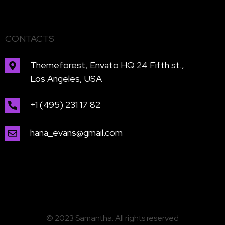
CONTACTS
Themeforest, Envato HQ 24 Fifth st.,
Los Angeles, USA
+1 (495) 231 17 82
hana_evans@gmail.com
© 2023 Samantha. All rights reserved