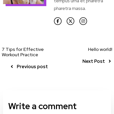
tempus urna et pharetra
pharetra massa.
7 Tips for Effective
Hello world!
Workout Practice
Next Post
Previous post
Write a comment