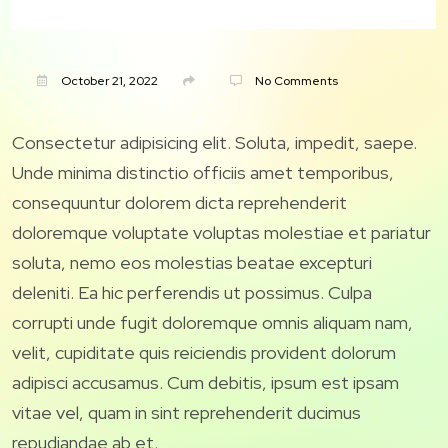
October 21, 2022
No Comments
Consectetur adipisicing elit. Soluta, impedit, saepe.
Unde minima distinctio officiis amet temporibus,
consequuntur dolorem dicta reprehenderit
doloremque voluptate voluptas molestiae et pariatur
soluta, nemo eos molestias beatae excepturi
deleniti. Ea hic perferendis ut possimus. Culpa
corrupti unde fugit doloremque omnis aliquam nam,
velit, cupiditate quis reiciendis provident dolorum
adipisci accusamus. Cum debitis, ipsum est ipsam
vitae vel, quam in sint reprehenderit ducimus
repudiandae ab et.