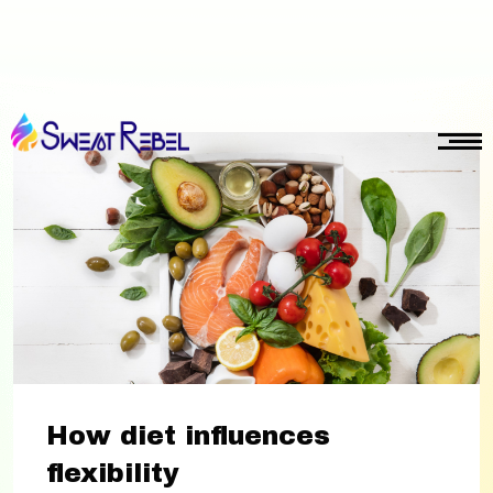
gmail.com
How diet influences
flexibility