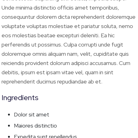
Unde minima distinctio officiis amet temporibus,
consequuntur dolorem dicta reprehenderit doloremque
voluptate voluptas molestiae et pariatur soluta, nemo
eos molestias beatae excepturi deleniti. Ea hic
perferendis ut possimus. Culpa corrupti unde fugit
doloremque omnis aliquam nam, velit, cupiditate quis
reiciendis provident dolorum adipisci accusamus. Cum
debitis, ipsum est ipsam vitae vel, quam in sint
reprehenderit ducimus repudiandae ab et.
Ingredients
Dolor sit amet
Maiores distinctio
Expedita sunt repellendus