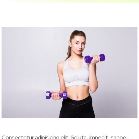
Consectetur adipisicing elit. Soluta, impedit, saepe.