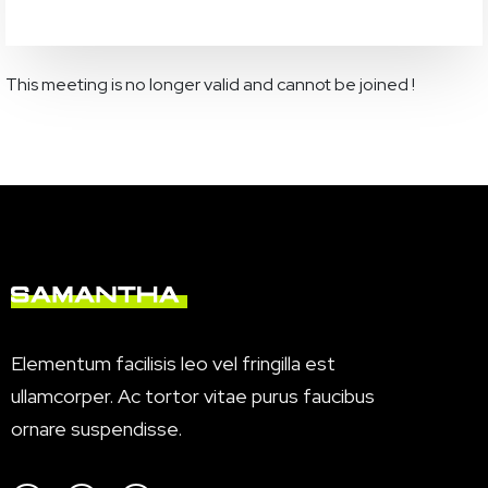
This meeting is no longer valid and cannot be joined !
Elementum facilisis leo vel fringilla est
ullamcorper. Ac tortor vitae purus faucibus
ornare suspendisse.