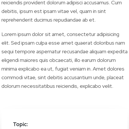
reiciendis provident dolorum adipisci accusamus. Cum
debitis, ipsum est ipsam vitae vel, quam in sint
reprehenderit ducimus repudiandae ab et.
Lorem ipsum dolor sit amet, consectetur adipisicing
elit. Sed ipsam culpa esse amet quaerat doloribus nam
sequi tempore aspernatur recusandae aliquam expedita
eligendi maiores quis obcaecati, illo earum dolorum
minima explicabo ea ut, fugiat veniam in. Amet dolores
commodi vitae, sint debitis accusantium unde, placeat
dolorum necessitatibus reiciendis, explicabo velit.
Topic: