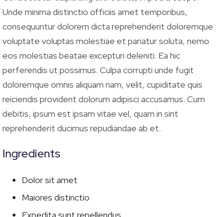
Unde minima distinctio officiis amet temporibus,
consequuntur dolorem dicta reprehenderit doloremque
voluptate voluptas molestiae et pariatur soluta, nemo
eos molestias beatae excepturi deleniti. Ea hic
perferendis ut possimus. Culpa corrupti unde fugit
doloremque omnis aliquam nam, velit, cupiditate quis
reiciendis provident dolorum adipisci accusamus. Cum
debitis, ipsum est ipsam vitae vel, quam in sint
reprehenderit ducimus repudiandae ab et.
Ingredients
Dolor sit amet
Maiores distinctio
Expedita sunt repellendus