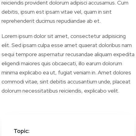
reiciendis provident dolorum adipisci accusamus. Cum
debitis, ipsum est ipsam vitae vel, quam in sint
reprehenderit ducimus repudiandae ab et.
Lorem ipsum dolor sit amet, consectetur adipisicing
elit. Sed ipsam culpa esse amet quaerat doloribus nam
sequi tempore aspernatur recusandae aliquam expedita
eligendi maiores quis obcaecati, illo earum dolorum
minima explicabo ea ut, fugiat veniam in. Amet dolores
commodi vitae, sint debitis accusantium unde, placeat
dolorum necessitatibus reiciendis, explicabo velit.
Topic: