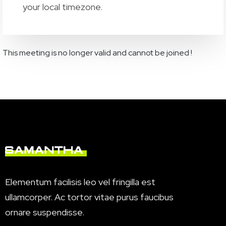
your local timezone.
This meeting is no longer valid and cannot be joined !
Elementum facilisis leo vel fringilla est
ullamcorper. Ac tortor vitae purus faucibus
ornare suspendisse.