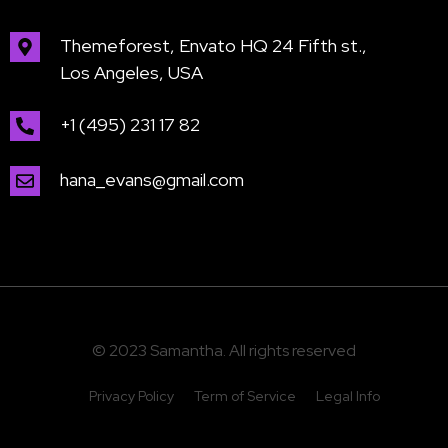
Themeforest, Envato HQ 24 Fifth st.,
Los Angeles, USA
+1 (495) 231 17 82
hana_evans@gmail.com
© 2023 Samantha. All rights reserved
Privacy Policy
Term of Service
Legal Info