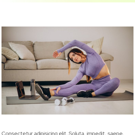
Consectetur adipisicing elit. Soluta, impedit, saepe.